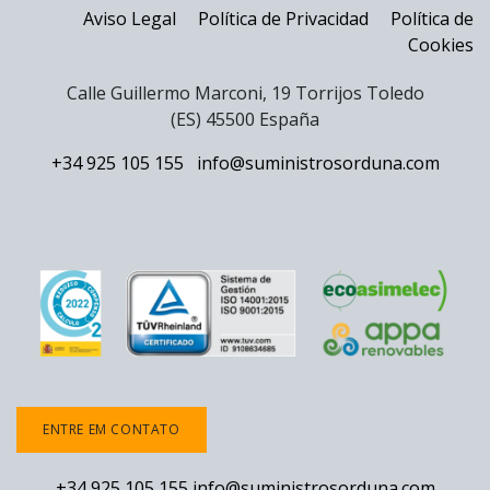
Aviso Legal
Política de Privacidad
Política de
Cookies
Calle Guillermo Marconi, 19 Torrijos Toledo
(ES) 45500 España
+34 925 105 155
info@suministrosorduna.com
ENTRE EM CONTATO
+34 925 105 155
info@suministrosorduna.com