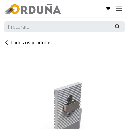
PULAR PARA O CONTEÚDO
Todos os produtos