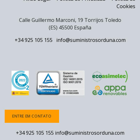
Cookies
Calle Guillermo Marconi, 19 Torrijos Toledo
(ES) 45500 España
+34 925 105 155
info@suministrosorduna.com
ENTRE EM CONTATO
+34 925 105 155
info@suministrosorduna.com