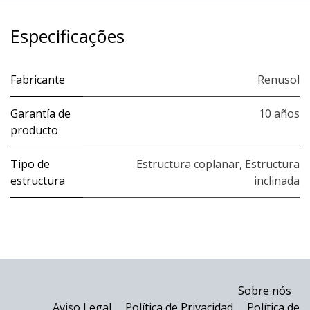
Especificações
Fabricante
Renusol
Garantía de
10 años
producto
Tipo de
Estructura coplanar
,
Estructura
estructura
inclinada
Sobre nós
Aviso Legal
Política de Privacidad
Política de