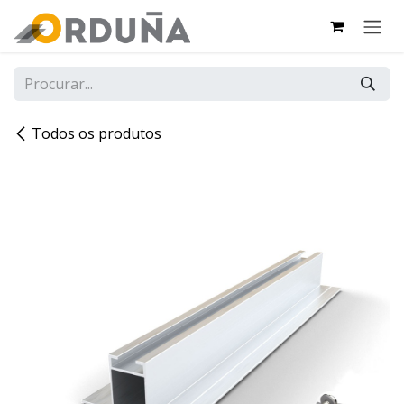
PULAR PARA O CONTEÚDO
Todos os produtos