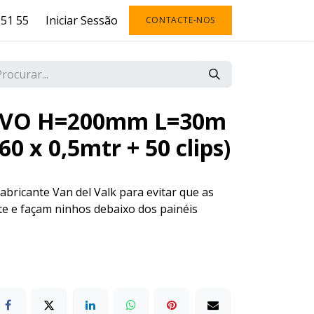
51 55
Iniciar Sessão
CONTACTE-NOS
 EVO H=200mm L=30m
(60 x 0,5mtr + 50 clips)
abricante Van del Valk para evitar que as
e e façam ninhos debaixo dos painéis