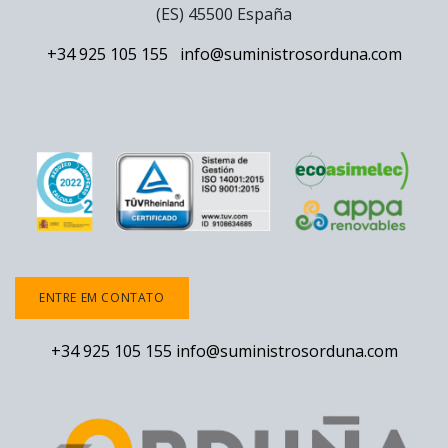
(ES) 45500 España
+34 925 105 155
info@suministrosorduna.com
ENTRE EM CONTATO
+34 925 105 155
info@suministrosorduna.com