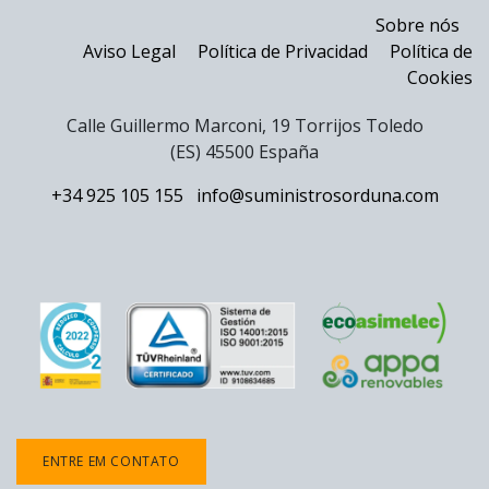
Sobre nós
Aviso Legal
Política de Privacidad
Política de
Cookies
Calle Guillermo Marconi, 19 Torrijos Toledo
(ES) 45500 España
+34 925 105 155
info@suministrosorduna.com
ENTRE EM CONTATO