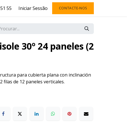
51 55
Iniciar Sessão
CONTACTE-NOS
isole 30º 24 paneles (2
ructura para cubierta plana con inclinación
2 filas de 12 paneles verticales.