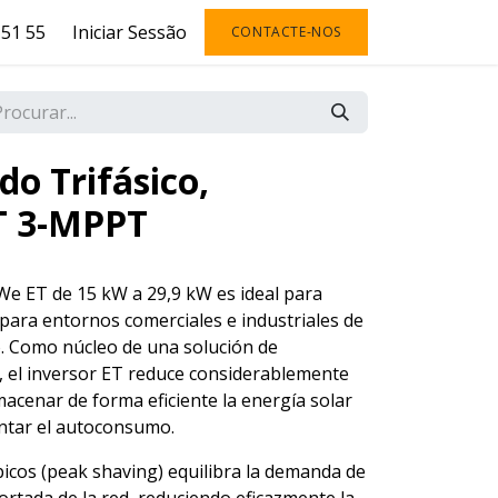
51 55
Iniciar Sessão
CONTACTE-NOS
do Trifásico,
 3-MPPT
dWe ET de 15 kW a 29,9 kW es ideal para
 para entornos comerciales e industriales de
 Como núcleo de una solución de
 el inversor ET reduce considerablemente
macenar de forma eficiente la energía solar
entar el autoconsumo.
 picos (peak shaving) equilibra la demanda de