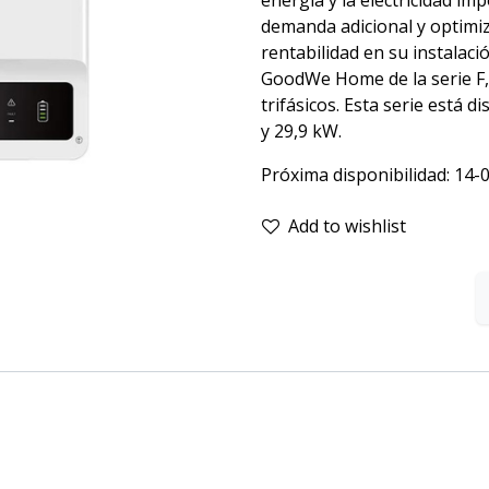
energía y la electricidad im
demanda adicional y optimi
rentabilidad en su instalac
GoodWe Home de la serie F, 
trifásicos. Esta serie está
y 29,9 kW.
Próxima disponibilidad:
14-
Add to wishlist