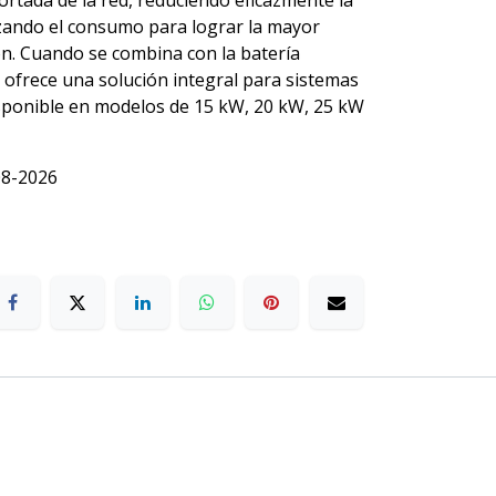
portada de la red, reduciendo eficazmente la
zando el consumo para lograr la mayor
ión. Cuando se combina con la batería
ofrece una solución integral para sistemas
 disponible en modelos de 15 kW, 20 kW, 25 kW
08-2026