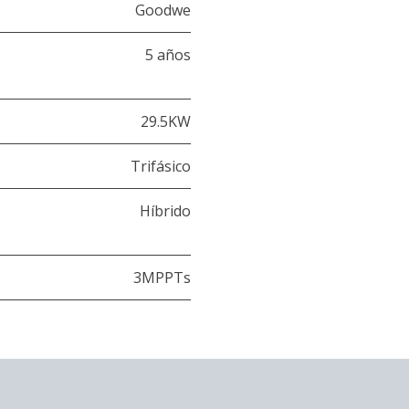
Goodwe
5 años
29.5KW
Trifásico
Híbrido
3MPPTs