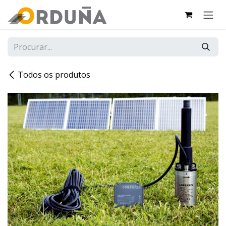
PULAR PARA O CONTEÚDO
Todos os produtos