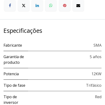
Especificações
Fabricante
SMA
Garantía de
5 años
producto
Potencia
12KW
Tipo de fase
Trifásico
Tipo de
Red
inversor