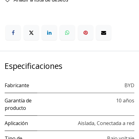
Especificaciones
Fabricante
BYD
Garantía de
10 años
producto
Aplicación
Aislada
,
Conectada a red
Tipo de
Bajo voltaje