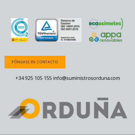
PÓNGASE EN CONTACTO
+34 925 105 155
info@suministrosorduna.com