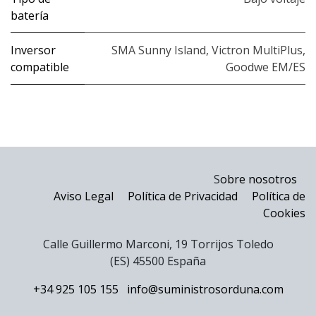
batería
Inversor
SMA Sunny Island
,
Victron MultiPlus
,
compatible
Goodwe EM/ES
S
obre nosotros
Aviso Legal
Política de Privacidad
Política de
Cookies
Calle Guillermo Marconi, 19 Torrijos Toledo
(ES) 45500 España
+34 925 105 155
info@suministrosorduna.com