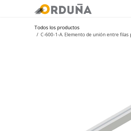
IR AL CONTENIDO
Orduña
Tie
Todos los productos
C-600-1-A. Elemento de unión entre filas