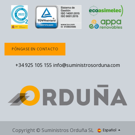
PÓNGASE EN CONTACTO
+34 925 105 155
info@suministrosorduna.com
Copyright © Suministros Orduña SL
Español