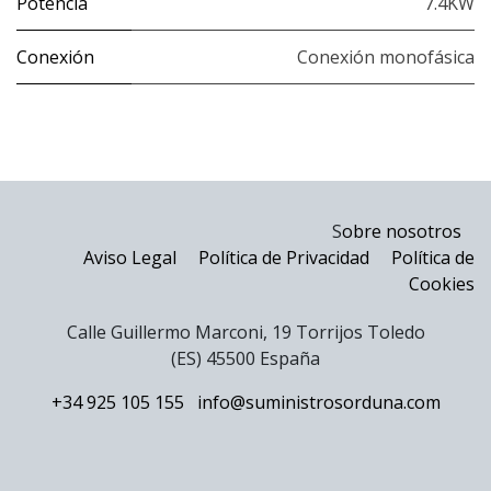
Potencia
7.4KW
Conexión
Conexión monofásica
S
obre nosotros
Aviso Legal
Política de Privacidad
Política de
Cookies
Calle Guillermo Marconi, 19 Torrijos Toledo
(ES) 45500 España
+34 925 105 155
info@suministrosorduna.com