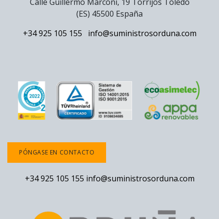
Calle Guillermo Marconi, 19 Torrijos Toledo
(ES) 45500 España
+34 925 105 155
info@suministrosorduna.com
PÓNGASE EN CONTACTO
+34 925 105 155
info@suministrosorduna.com