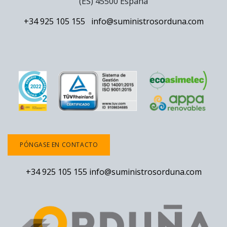
(ES) 45500 España
+34 925 105 155
info@suministrosorduna.com
PÓNGASE EN CONTACTO
+34 925 105 155
info@suministrosorduna.com