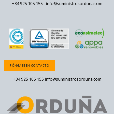
+34 925 105 155
info@suministrosorduna.com
PÓNGASE EN CONTACTO
+34 925 105 155
info@suministrosorduna.com