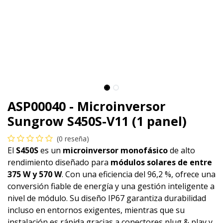
ASP00040 - Microinversor
Sungrow S450S-V11 (1 panel)
(0 reseña)
El
S450S
es un
microinversor monofásico
de alto
rendimiento diseñado para
módulos solares de entre
375 W y 570 W
. Con una eficiencia del 96,2 %, ofrece una
conversión fiable de energía y una gestión inteligente a
nivel de módulo. Su diseño IP67 garantiza durabilidad
incluso en entornos exigentes, mientras que su
instalación es rápida gracias a conectores plug & play y