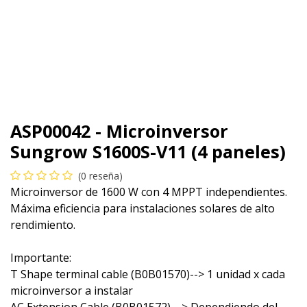
ASP00042 - Microinversor
Sungrow S1600S-V11 (4 paneles)
(0 reseña)
Microinversor de 1600 W con 4 MPPT independientes.
Máxima eficiencia para instalaciones solares de alto
rendimiento.
Importante:
T Shape terminal cable (B0B01570)--> 1 unidad x cada
microinversor a instalar
AC Extension Cable (B0B01572) --> Dependiendo del