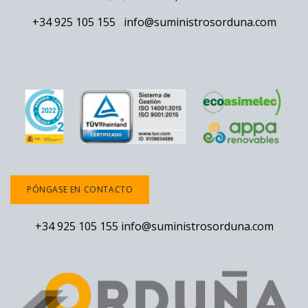
+34 925 105 155
info@suministrosorduna.com
PÓNGASE EN CONTACTO
+34 925 105 155
info@suministrosorduna.com