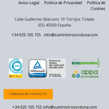
Aviso Legal
Política de Privacidad
Política de
Cookies
Calle Guillermo Marconi, 19 Torrijos Toledo
(ES) 45500 España
+34 925 105 155
info@suministrosorduna.com
PÓNGASE EN CONTACTO
+34 925 105 155
info@suministrosorduna.com