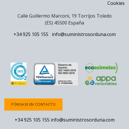
Cookies
Calle Guillermo Marconi, 19 Torrijos Toledo
(ES) 45500 España
+34 925 105 155
info@suministrosorduna.com
PÓNGASE EN CONTACTO
+34 925 105 155
info@suministrosorduna.com