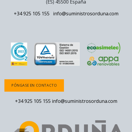
(ES) 45500 España
+34 925 105 155
info@suministrosorduna.com
PÓNGASE EN CONTACTO
+34 925 105 155
info@suministrosorduna.com