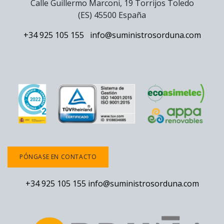
Calle Guillermo Marconi, 19 Torrijos Toledo
(ES) 45500 España
+34 925 105 155
info@suministrosorduna.com
PÓNGASE EN CONTACTO
+34 925 105 155
info@suministrosorduna.com