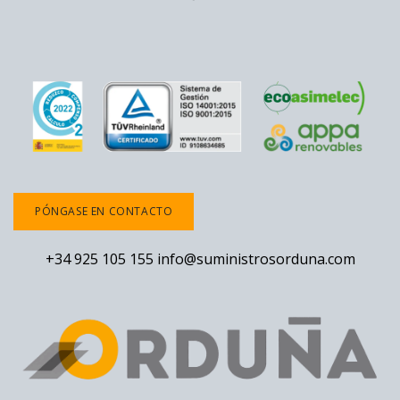
PÓNGASE EN CONTACTO
+34 925 105 155
info@suministrosorduna.com