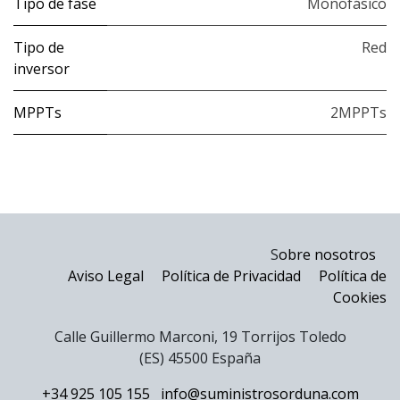
Tipo de fase
Monofásico
Tipo de
Red
inversor
MPPTs
2MPPTs
S
obre nosotros
Aviso Legal
Política de Privacidad
Política de
Cookies
Calle Guillermo Marconi, 19 Torrijos Toledo
(ES) 45500 España
+34 925 105 155
info@suministrosorduna.com