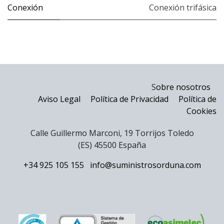
Conexión
Conexión trifásica
S
obre nosotros
Aviso Legal
Política de Privacidad
Política de
Cookies
Calle Guillermo Marconi, 19 Torrijos Toledo
(ES) 45500 España
+34 925 105 155
info@suministrosorduna.com