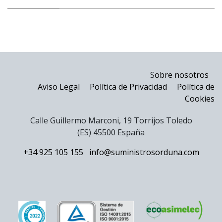
S
obre nosotros
Aviso Legal
Política de Privacidad
Política de
Cookies
Calle Guillermo Marconi, 19 Torrijos Toledo
(ES) 45500 España
+34 925 105 155
info@suministrosorduna.com