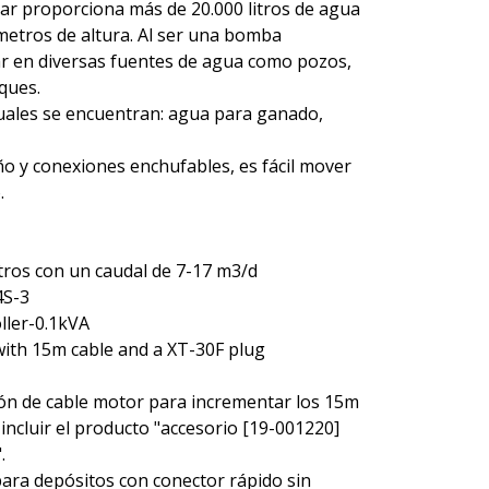
ar proporciona más de 20.000 litros de agua
metros de altura. Al ser una bomba
ar en diversas fuentes de agua como pozos,
ques.
tuales se encuentran: agua para ganado,
o y conexiones enchufables, es fácil mover
.
etros con un caudal de 7-17 m3/d
4S-3
ller-0.1kVA
with 15m cable and a XT-30F plug
ión de cable motor para incrementar los 15m
incluir el producto "accesorio [19-001220]
.
ara depósitos con conector rápido sin