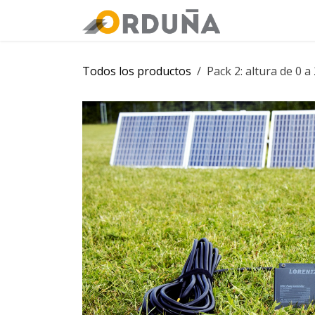
IR AL CONTENIDO
Orduña
Tie
Todos los productos
Pack 2: altura de 0 