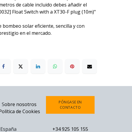
metros de cable incluido debes añadir el
0032] Float Switch with a XT30-F plug (10m)"
 bombeo solar eficiente, sencilla y con
 prestigio en el mercado.
PÓNGASE EN
S
obre nosotros
CONTACTO
Política de Cookies
0 España
+34 925 105 155