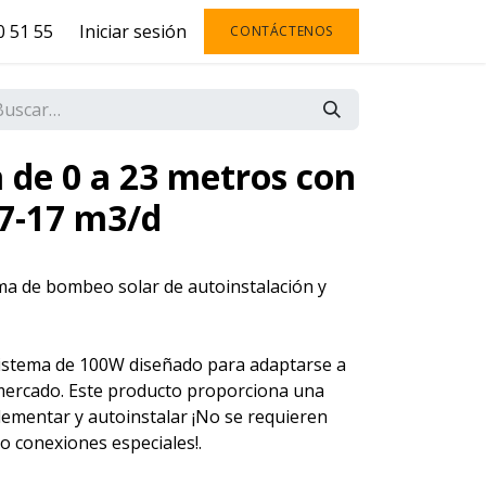
 51 55
Iniciar sesión
CONTÁCTENOS
a de 0 a 23 metros con
 7-17 m3/d
ma de bombeo solar de autoinstalación y
istema de 100W diseñado para adaptarse a
 mercado. Este producto proporciona una
lementar y autoinstalar ¡No se requieren
o conexiones especiales!.