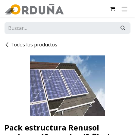
IR AL CONTENIDO
Todos los productos
Pack estructura Renusol