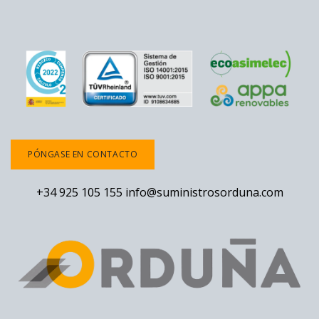
PÓNGASE EN CONTACTO
+34 925 105 155
info@suministrosorduna.com