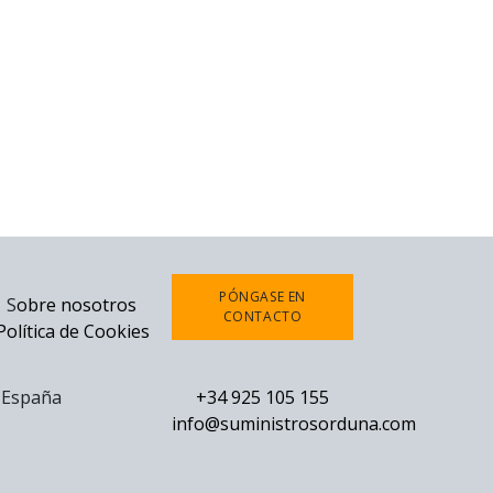
PÓNGASE EN
S
obre nosotros
CONTACTO
Política de Cookies
0 España
+34 925 105 155
info@suministrosorduna.com