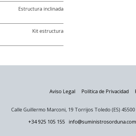
Estructura inclinada
Kit estructura
Aviso Legal
Política de Privacidad
Calle Guillermo Marconi, 19 Torrijos Toledo (ES) 4550
+34 925 105 155
info@suministrosorduna.com