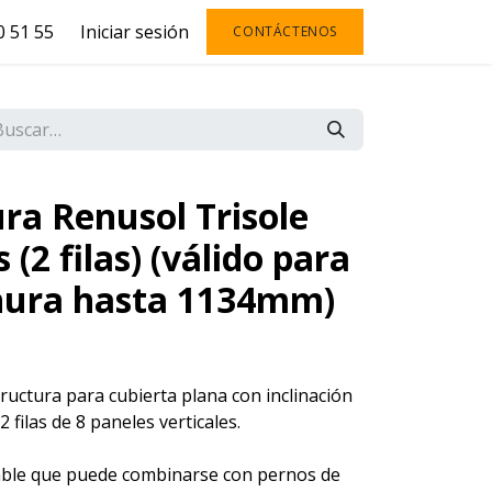
 51 55
Iniciar sesión
CONTÁCTENOS
ra Renusol Trisole
 (2 filas) (válido para
hura hasta 1134mm)
ructura para cubierta plana con inclinación
2 filas de 8 paneles verticales.
able que puede combinarse con pernos de