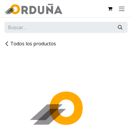
IR AL CONTENIDO
Todos los productos