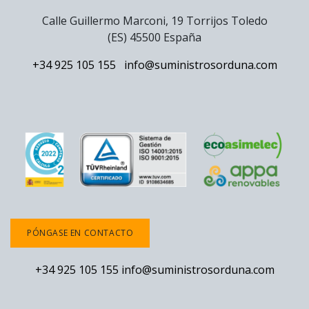
Calle Guillermo Marconi, 19 Torrijos Toledo
(ES) 45500 España
+34 925 105 155
info@suministrosorduna.com
PÓNGASE EN CONTACTO
+34 925 105 155
info@suministrosorduna.com