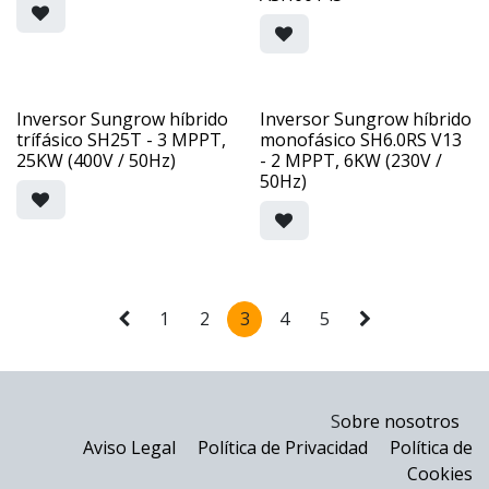
Inversor Sungrow híbrido
Inversor Sungrow híbrido
trífásico SH25T - 3 MPPT,
monofásico SH6.0RS V13
25KW (400V / 50Hz)
- 2 MPPT, 6KW (230V /
50Hz)
1
2
3
4
5
S
obre nosotros
Aviso Legal
Política de Privacidad
Política de
Cookies