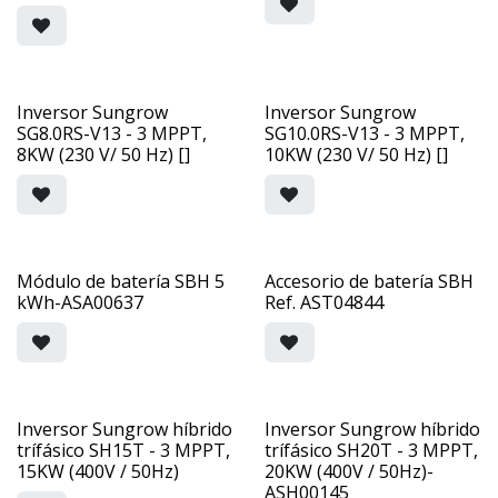
Inversor Sungrow
Inversor Sungrow
SG8.0RS-V13 - 3 MPPT,
SG10.0RS-V13 - 3 MPPT,
8KW (230 V/ 50 Hz) []
10KW (230 V/ 50 Hz) []
Módulo de batería SBH 5
Accesorio de batería SBH
kWh-ASA00637
Ref. AST04844
Inversor Sungrow híbrido
Inversor Sungrow híbrido
trífásico SH15T - 3 MPPT,
trífásico SH20T - 3 MPPT,
15KW (400V / 50Hz)
20KW (400V / 50Hz)-
ASH00145