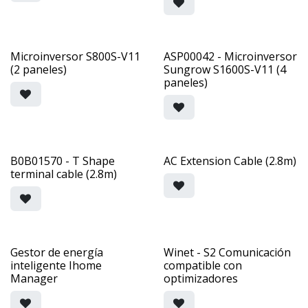
Microinversor S800S-V11
ASP00042 - Microinversor
(2 paneles)
Sungrow S1600S-V11 (4
paneles)
B0B01570 - T Shape
AC Extension Cable (2.8m)
terminal cable (2.8m)
Gestor de energía
Winet - S2 Comunicación
inteligente Ihome
compatible con
Manager
optimizadores