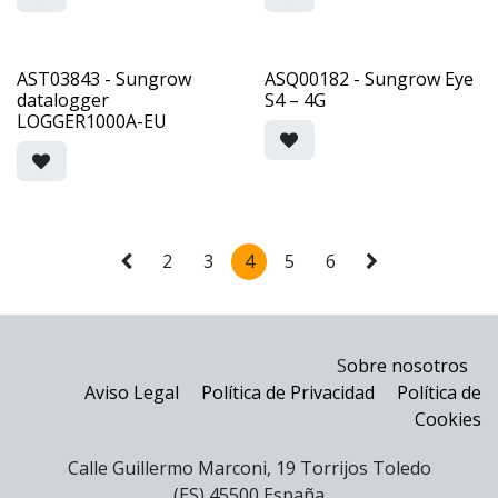
AST03843 - Sungrow
ASQ00182 - Sungrow Eye
datalogger
S4 – 4G
LOGGER1000A-EU
2
3
4
5
6
S
obre nosotros
Aviso Legal
Política de Privacidad
Política de
Cookies
Calle Guillermo Marconi, 19 Torrijos Toledo
(ES) 45500 España