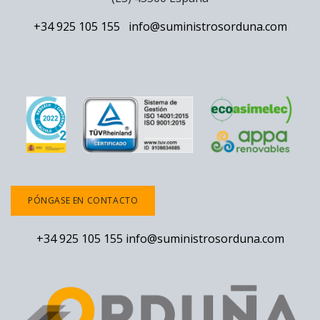
+34 925 105 155
info@suministrosorduna.com
PÓNGASE EN CONTACTO
+34 925 105 155
info@suministrosorduna.com