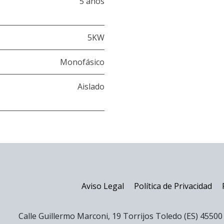
5 años
5KW
Monofásico
Aislado
Aviso Legal
Política de Privacidad
Calle Guillermo Marconi, 19 Torrijos Toledo (ES) 4550