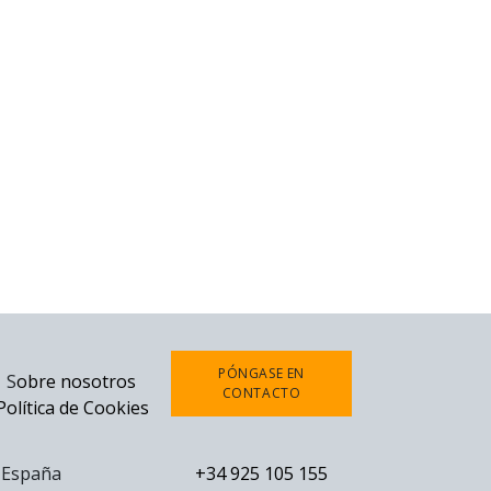
PÓNGASE EN
S
obre nosotros
CONTACTO
Política de Cookies
0 España
+34 925 105 155