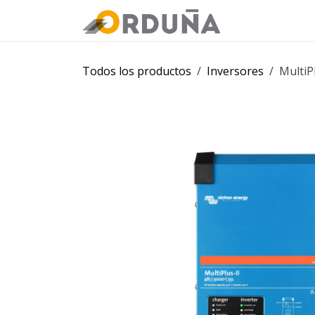
IR AL CONTENIDO
Orduña
Tie
Todos los productos
Inversores
MultiP