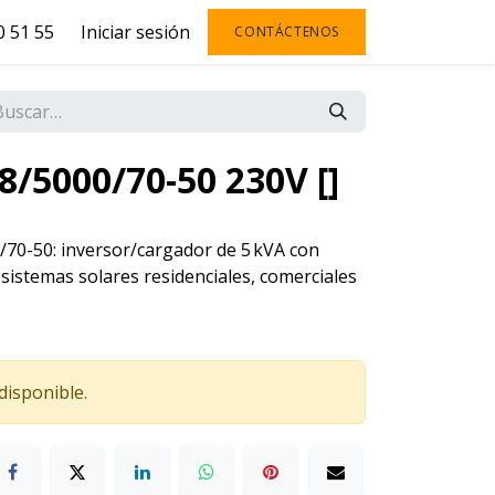
 51 55
Iniciar sesión
CONTÁCTENOS
48/5000/70-50 230V []
0/70-50: inversor/cargador de 5 kVA con
 sistemas solares residenciales, comerciales
disponible.