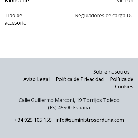
Fabricante
Victron
Tipo de
Reguladores de carga DC
accesorio
S
obre nosotros
Aviso Legal
Política de Privacidad
Política de
Cookies
Calle Guillermo Marconi, 19 Torrijos Toledo
(ES) 45500 España
+34 925 105 155
info@suministrosorduna.com