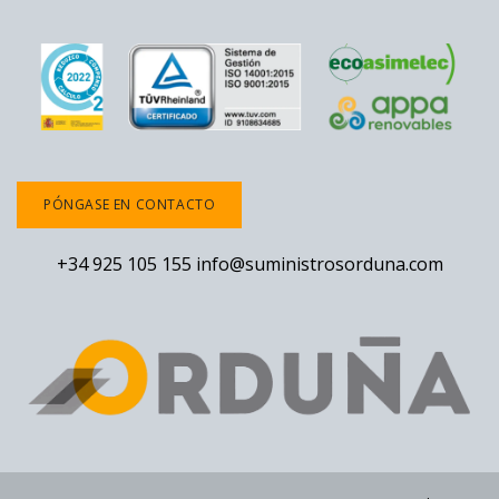
PÓNGASE EN CONTACTO
+34 925 105 155
info@suministrosorduna.com