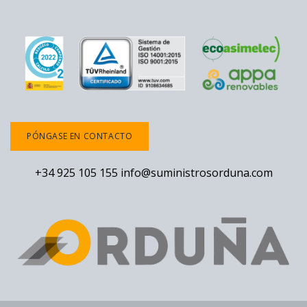
PÓNGASE EN CONTACTO
+34 925 105 155
info@suministrosorduna.com