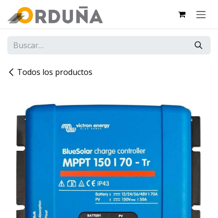
IR AL CONTENIDO
Todos los productos