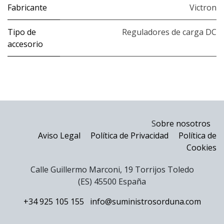
Fabricante
Victron
Tipo de
Reguladores de carga DC
accesorio
S
obre nosotros
Aviso Legal
Política de Privacidad
Política de
Cookies
Calle Guillermo Marconi, 19 Torrijos Toledo
(ES) 45500 España
+34 925 105 155
info@suministrosorduna.com