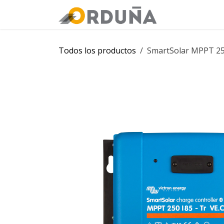
IR AL CONTENIDO
Orduña
Tie
Todos los productos
SmartSolar MPPT 25