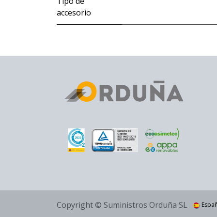
Tipo de
accesorio
Copyright © Suministros Orduña SL
Espa