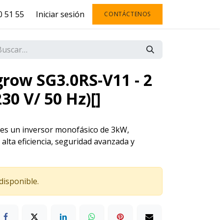
 51 55
Iniciar sesión
CONTÁCTENOS
grow SG3.0RS-V11 - 2
0 V/ 50 Hz)[]
es un inversor monofásico de 3kW,
alta eficiencia, seguridad avanzada y
disponible.