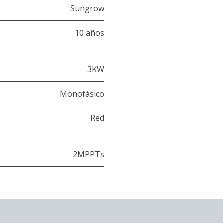
Sungrow
10 años
3KW
Monofásico
Red
2MPPTs