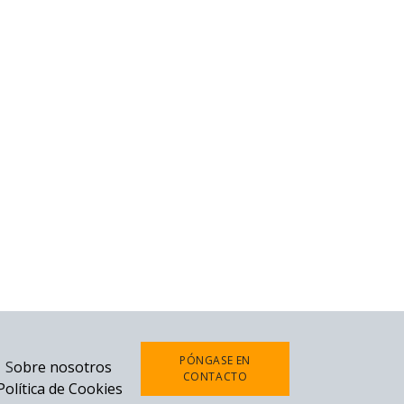
PÓNGASE EN
S
obre nosotros
CONTACTO
Política de Cookies