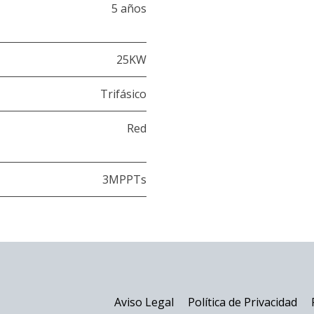
5 años
25KW
Trifásico
Red
3MPPTs
Aviso Legal
Política de Privacidad