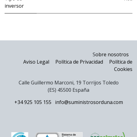
inversor
S
obre nosotros
Aviso Legal
Política de Privacidad
Política de
Cookies
Calle Guillermo Marconi, 19 Torrijos Toledo
(ES) 45500 España
+34 925 105 155
info@suministrosorduna.com