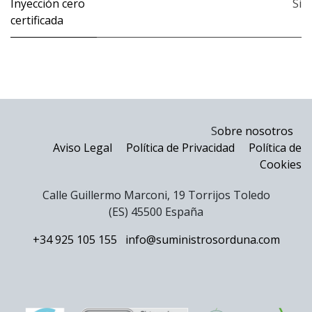
Inyección cero
Si
certificada
S
obre nosotros
Aviso Legal
Política de Privacidad
Política de
Cookies
Calle Guillermo Marconi, 19 Torrijos Toledo
(ES) 45500 España
+34 925 105 155
info@suministrosorduna.com