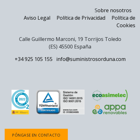
S
obre nosotros
Aviso Legal
Política de Privacidad
Política de
Cookies
Calle Guillermo Marconi, 19 Torrijos Toledo
(ES) 45500 España
+34 925 105 155
info@suministrosorduna.com
PÓNGASE EN CONTACTO