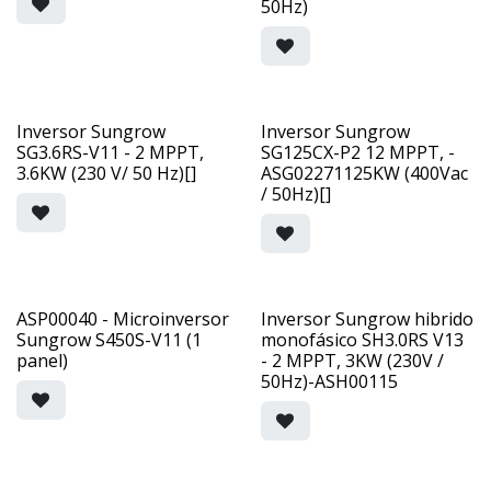
50Hz)
Inversor Sungrow
Inversor Sungrow
SG3.6RS-V11 - 2 MPPT,
SG125CX-P2 12 MPPT, -
3.6KW (230 V/ 50 Hz)[]
ASG02271125KW (400Vac
/ 50Hz)[]
ASP00040 - Microinversor
Inversor Sungrow hibrido
Sungrow S450S-V11 (1
monofásico SH3.0RS V13
panel)
- 2 MPPT, 3KW (230V /
50Hz)-ASH00115