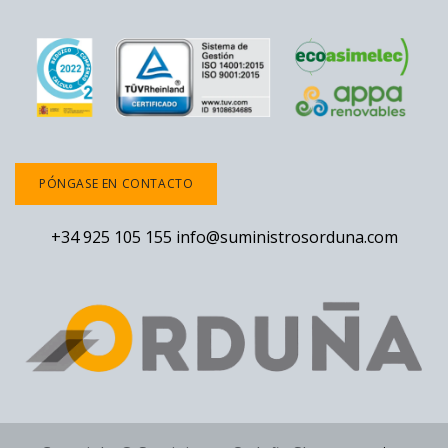
PÓNGASE EN CONTACTO
+34 925 105 155
info@suministrosorduna.com