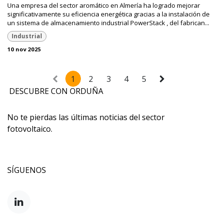
Una empresa del sector aromático en Almería ha logrado mejorar
significativamente su eficiencia energética gracias a la instalación de
un sistema de almacenamiento industrial PowerStack , del fabrican...
Industrial
10 nov 2025
1
2
3
4
5
DESCUBRE CON ORDUÑA
No te pierdas las últimas noticias del sector
fotovoltaico.
SÍGUENOS