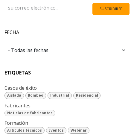
SUSCRIBIRSE
FECHA
ETIQUETAS
Casos de éxito
Aislada
Bombeo
Industrial
Residencial
Fabricantes
Noticias de fabricantes
Formación
Artículos técnicos
Eventos
Webinar