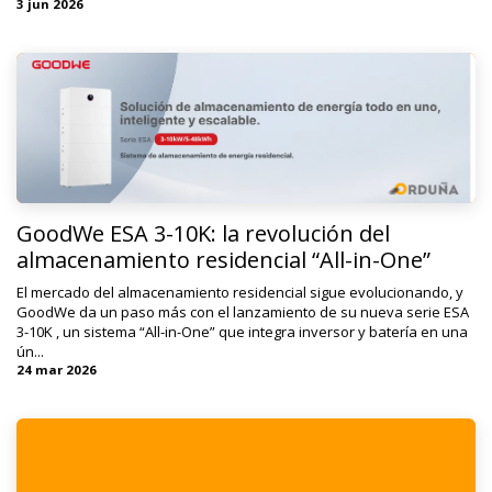
3 jun 2026
GoodWe ESA 3-10K: la revolución del
almacenamiento residencial “All-in-One”
El mercado del almacenamiento residencial sigue evolucionando, y
GoodWe da un paso más con el lanzamiento de su nueva serie ESA
3-10K , un sistema “All-in-One” que integra inversor y batería en una
ún...
24 mar 2026