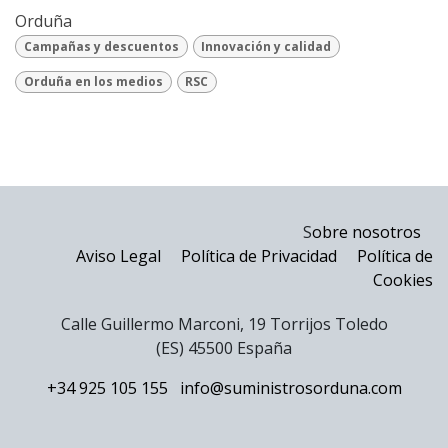
Orduña
Campañas y descuentos
Innovación y calidad
Orduña en los medios
RSC
S
obre nosotros
Aviso Legal
Política de Privacidad
Política de
Cookies
Calle Guillermo Marconi, 19 Torrijos Toledo
(ES) 45500 España
+34 925 105 155
info@suministrosorduna.com