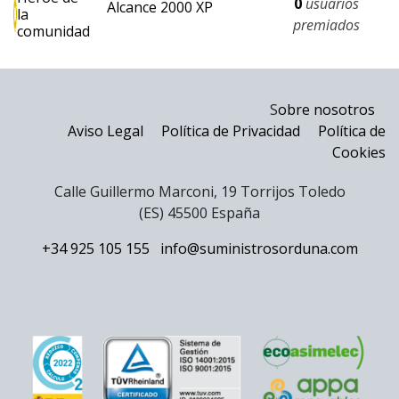
0
usuarios
Alcance 2000 XP
la
premiados
comunidad
S
obre nosotros
Aviso Legal
Política de Privacidad
Política de
Cookies
Calle Guillermo Marconi, 19 Torrijos Toledo
(ES) 45500 España
+34 925 105 155
info@suministrosorduna.com