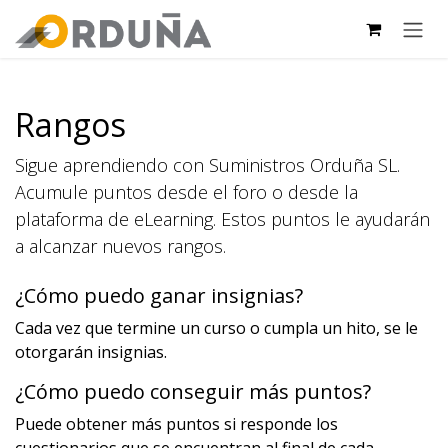
IR AL CONTENIDO
Rangos
Sigue aprendiendo con Suministros Orduña SL.
Acumule puntos desde el foro o desde la
plataforma de eLearning. Estos puntos le ayudarán
a alcanzar nuevos rangos.
¿Cómo puedo ganar insignias?
Cada vez que termine un curso o cumpla un hito, se le
otorgarán insignias.
¿Cómo puedo conseguir más puntos?
Puede obtener más puntos si responde los
cuestionarios que se encuentran al final de cada