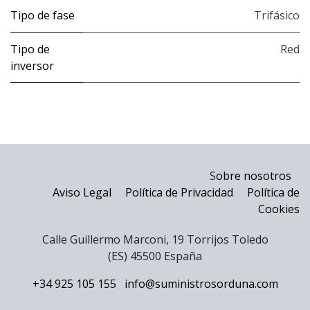
Tipo de fase
Trifásico
Tipo de
Red
inversor
S
obre nosotros
Aviso Legal
Política de Privacidad
Política de
Cookies
Calle Guillermo Marconi, 19 Torrijos Toledo
(ES) 45500 España
+34 925 105 155
info@suministrosorduna.com