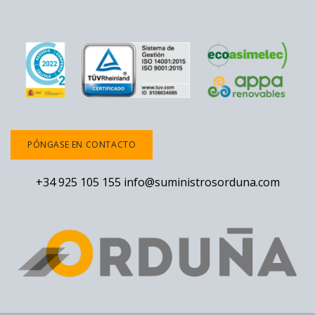
PÓNGASE EN CONTACTO
+34 925 105 155
info@suministrosorduna.com