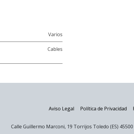
Varios
Cables
Aviso Legal
Política de Privacidad
Calle Guillermo Marconi, 19 Torrijos Toledo (ES) 4550