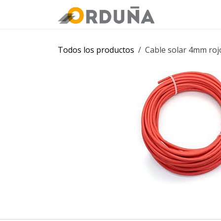
IR AL CONTENIDO
Orduña
Tie
Todos los productos
Cable solar 4mm roj