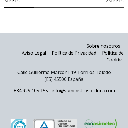
MPPTs
2MPPTs
S
obre nosotros
Aviso Legal
Política de Privacidad
Política de
Cookies
Calle Guillermo Marconi, 19 Torrijos Toledo
(ES) 45500 España
+34 925 105 155
info@suministrosorduna.com