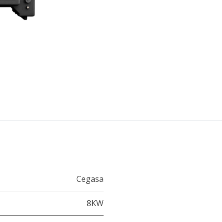
Cegasa
8KW