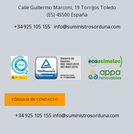
Calle Guillermo Marconi, 19 Torrijos Toledo
(ES) 45500 España
+34 925 105 155
info@suministrosorduna.com
PÓNGASE EN CONTACTO
+34 925 105 155
info@suministrosorduna.com