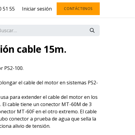
 51 55
Iniciar sesión
CONTÁCTENOS
ión cable 15m.
or PS2-100.
longar el cable del motor en sistemas PS2-
e usa para extender el cable del motor en los
 El cable tiene un conector MT-60M de 3
nector MT-60F en el otro extremo. El cable
ubo conector a prueba de agua que sella la
iona alivio de tensión.