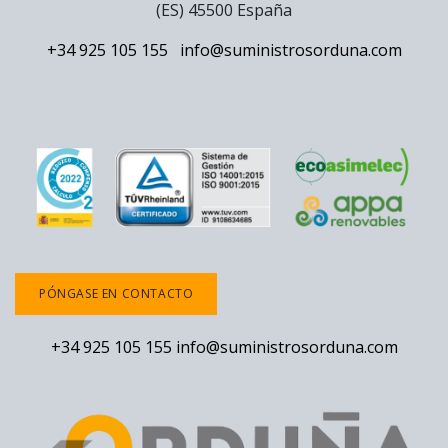
(ES) 45500 España
+34 925 105 155
info@suministrosorduna.com
PÓNGASE EN CONTACTO
+34 925 105 155
info@suministrosorduna.com