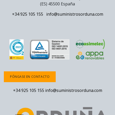
(ES) 45500 España
+34 925 105 155
info@suministrosorduna.com
PÓNGASE EN CONTACTO
+34 925 105 155
info@suministrosorduna.com