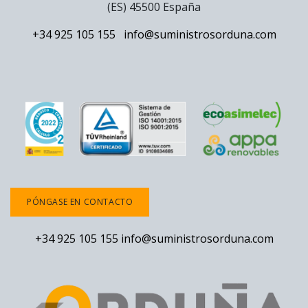
(ES) 45500 España
+34 925 105 155
info@suministrosorduna.com
PÓNGASE EN CONTACTO
+34 925 105 155
info@suministrosorduna.com